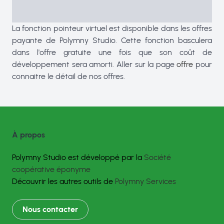
La fonction pointeur virtuel est disponible dans les offres
payante de Polymny Studio. Cette fonction basculera
dans l'offre gratuite une fois que son coût de
développement sera amorti. Aller sur la page
offre
pour
connaitre le détail de nos offres.
À propos
Polymny Studio est développé par la
Société
coopérative éponyme
Découvrir les autres outils de
Polymny Services
Nous contacter